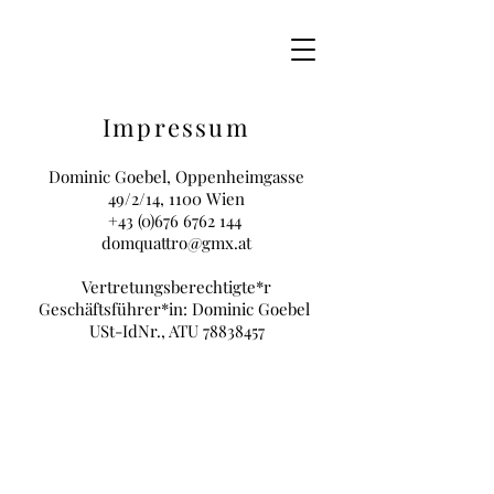
Impressum
Dominic Goebel, Oppenheimgasse
49/2/14, 1100 Wien
+43 (0)676 6762 144
domquattro@gmx.at
Vertretungsberechtigte*r
Geschäftsführer*in: Dominic Goebel
USt-IdNr., ATU
78838457